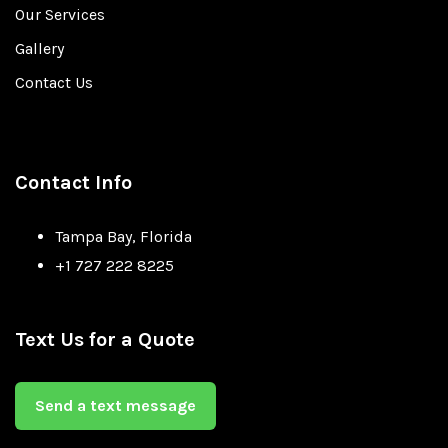
Our Services
Gallery
Contact Us
Contact Info
Tampa Bay, Florida
+1 727 222 8225
Text Us for a Quote
Send a text message