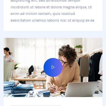
adipisicing elit, sed do eiusmod tempor
incididunt ut labore et dolore magna aliqua. Ut
enim ad minim veniam, quis nostrud
exercitation ullamco laboris nisi ut aliquip ex ea