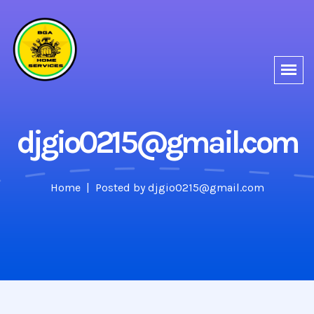
djgio0215@gmail.com
Home
Posted by djgio0215@gmail.com