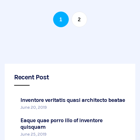
1
2
Recent Post
Inventore veritatis quasi architecto beatae
June 20, 2019
Eaque quae porro illo of inventore
quisquam
June 25, 2019