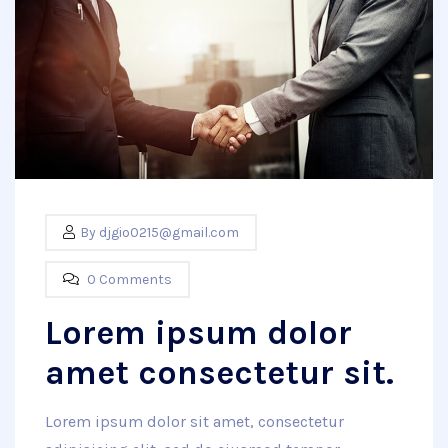
By
djgio0215@gmail.com
0 Comments
Lorem ipsum dolor
amet consectetur sit.
Lorem ipsum dolor sit amet, consectetur