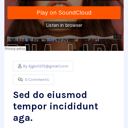
By
djgio0215@gmail.com
0 Comments
Sed do eiusmod
tempor incididunt
aga.