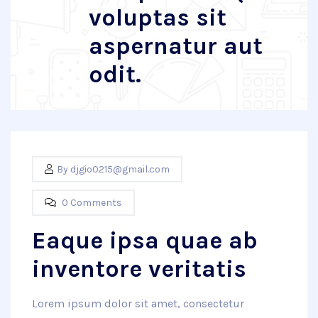
voluptas sit
aspernatur aut
odit.
By
djgio0215@gmail.com
0 Comments
Eaque ipsa quae ab
inventore veritatis
Lorem ipsum dolor sit amet, consectetur