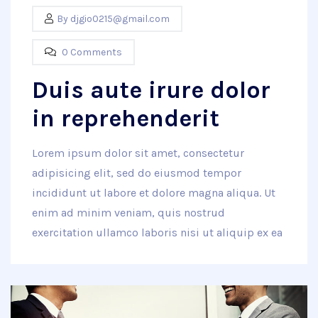
By
djgio0215@gmail.com
0 Comments
Duis aute irure dolor
in reprehenderit
Lorem ipsum dolor sit amet, consectetur
adipisicing elit, sed do eiusmod tempor
incididunt ut labore et dolore magna aliqua. Ut
enim ad minim veniam, quis nostrud
exercitation ullamco laboris nisi ut aliquip ex ea